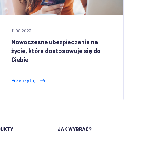
11.08.2023
Nowoczesne ubezpieczenie na
życie, które dostosowuje się do
Ciebie
Przeczytaj
DUKTY
JAK WYBRAĆ?