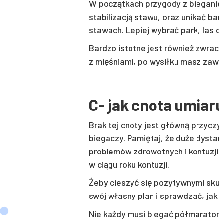
W początkach przygody z biegani
stabilizacją stawu, oraz unikać 
stawach. Lepiej wybrać park, las c
Bardzo istotne jest również zwra
z mięśniami, po wysiłku masz zawr
C- jak cnota umiar
Brak tej cnoty jest główną przyc
biegaczy. Pamiętaj, że duże dysta
problemów zdrowotnych i kontuzji
w ciągu roku kontuzji.
Żeby cieszyć się pozytywnymi sku
swój własny plan i sprawdzać, jak
Nie każdy musi biegać półmaraton