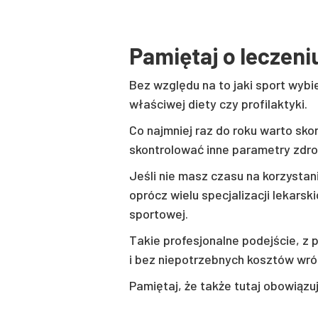
Pamiętaj o leczeni
Bez względu na to jaki sport wybi
właściwej diety czy profilaktyki.
Co najmniej raz do roku warto sko
skontrolować inne parametry zdr
Jeśli nie masz czasu na korzysta
oprócz wielu specjalizacji lekars
sportowej.
Takie profesjonalne podejście, z
i bez niepotrzebnych kosztów wró
Pamiętaj, że także tutaj obowiązu