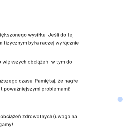
ększonego wysiłku. Jeśli do tej
m fizycznym była raczej wyłącznie
 większych obciążeń, w tym do
uższego czasu. Pamiętaj, że nagłe
et poważniejszymi problemami!
e obciążeń zdrowotnych (uwaga na
egamy!