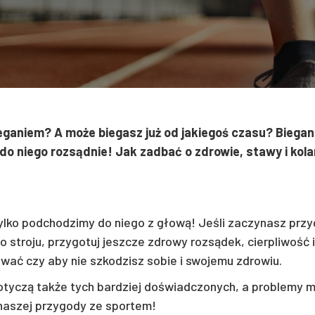
ganiem? A może biegasz już od jakiegoś czasu? Biegani
do niego rozsądnie! Jak zadbać o zdrowie, stawy i kol
 tylko podchodzimy do niego z głową! Jeśli zaczynasz prz
 stroju, przygotuj jeszcze zdrowy rozsądek, cierpliwość i
wać czy aby nie szkodzisz sobie i swojemu zdrowiu.
tyczą także tych bardziej doświadczonych, a problemy m
aszej przygody ze sportem!