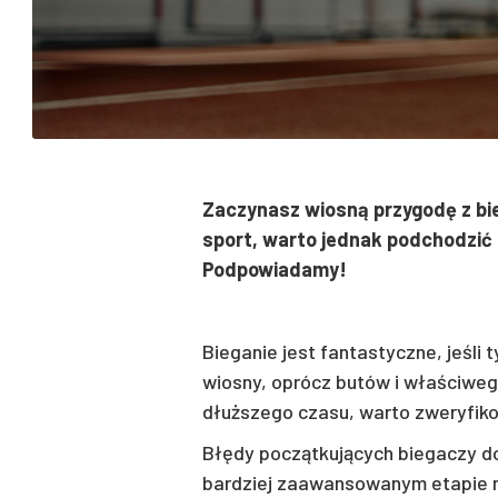
Zaczynasz wiosną przygodę z bie
sport, warto jednak podchodzić 
Podpowiadamy!
Bieganie jest fantastyczne, jeśli
wiosny, oprócz butów i właściwego
dłuższego czasu, warto zweryfiko
Błędy początkujących biegaczy do
bardziej zaawansowanym etapie n