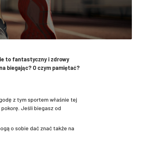
e to fantastyczny i zdrowy
ana biegając? O czym pamiętać?
ygodę z tym sportem właśnie tej
 pokorę. Jeśli biegasz od
ogą o sobie dać znać także na