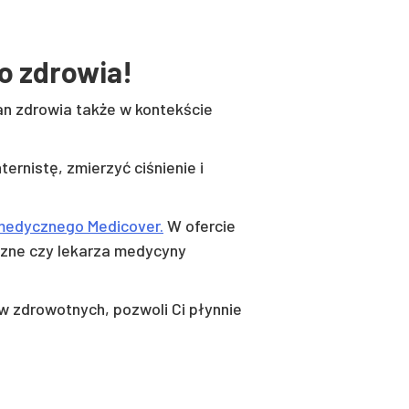
go zdrowia!
tan zdrowia także w kontekście
ernistę, zmierzyć ciśnienie i
medycznego Medicover.
W ofercie
yczne czy lekarza medycyny
w zdrowotnych, pozwoli Ci płynnie