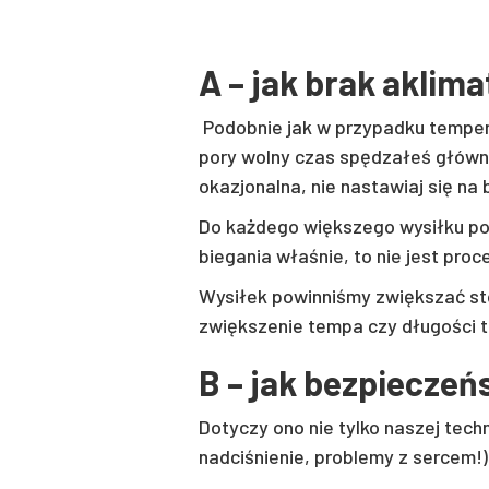
A – jak brak aklima
Podobnie jak w przypadku tempera
pory wolny czas spędzałeś główni
okazjonalna, nie nastawiaj się na 
Do każdego większego wysiłku po
biegania właśnie, to nie jest pro
Wysiłek powinniśmy zwiększać sto
zwiększenie tempa czy długości t
B – jak bezpiecze
Dotyczy ono nie tylko naszej tec
nadciśnienie, problemy z sercem!)