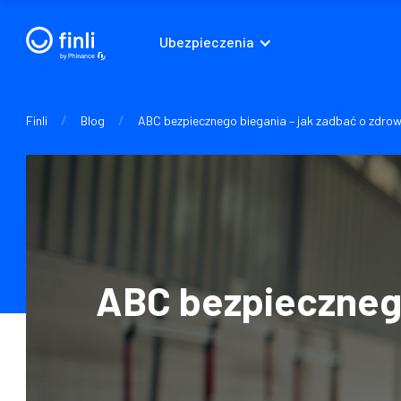
Ubezpieczenia
/
/
Finli
Blog
ABC bezpiecznego biegania – jak zadbać o zdrowi
ABC bezpiecznego