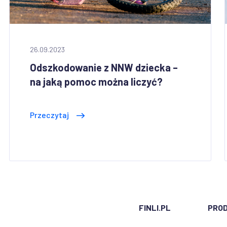
26.09.2023
Odszkodowanie z NNW dziecka –
na jaką pomoc można liczyć?
Przeczytaj
FINLI.PL
PRO