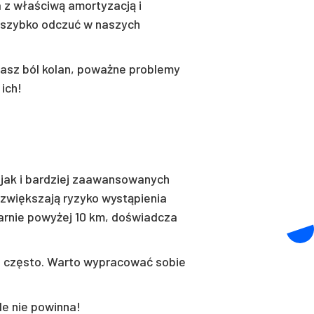
 z właściwą amortyzacją i
y szybko odczuć w naszych
wasz ból kolan, poważne problemy
ich!
 jak i bardziej zaawansowanych
 zwiększają ryzyko wystąpienia
larnie powyżej 10 km, doświadcza
zo często. Warto wypracować sobie
le nie powinna!