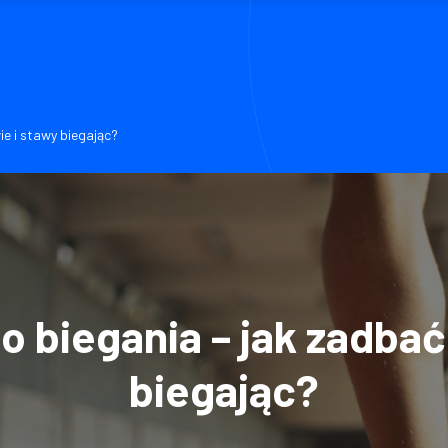
e i stawy biegając?
 biegania – jak zadbać 
biegając?