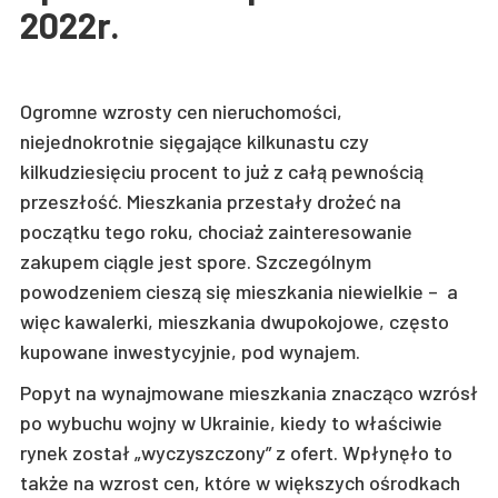
2022r.
Ogromne wzrosty cen nieruchomości,
niejednokrotnie sięgające kilkunastu czy
kilkudziesięciu procent to już z całą pewnością
przeszłość. Mieszkania przestały drożeć na
początku tego roku, chociaż zainteresowanie
zakupem ciągle jest spore. Szczególnym
powodzeniem cieszą się mieszkania niewielkie – a
więc kawalerki, mieszkania dwupokojowe, często
kupowane inwestycyjnie, pod wynajem.
Popyt na wynajmowane mieszkania znacząco wzrósł
po wybuchu wojny w Ukrainie, kiedy to właściwie
rynek został „wyczyszczony” z ofert. Wpłynęło to
także na wzrost cen, które w większych ośrodkach