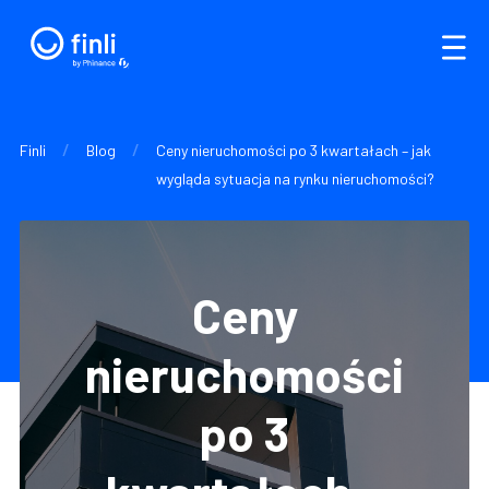
/
/
Finli
Blog
Ceny nieruchomości po 3 kwartałach – jak
wygląda sytuacja na rynku nieruchomości?
Ceny
nieruchomości
po 3