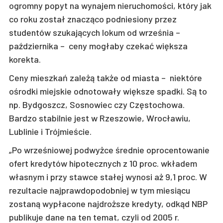
ogromny popyt na wynajem nieruchomości, który jak
co roku został znacząco podniesiony przez
studentów szukających lokum od września –
października – ceny mogłaby czekać większa
korekta.
Ceny mieszkań zależą także od miasta – niektóre
ośrodki miejskie odnotowały większe spadki. Są to
np. Bydgoszcz, Sosnowiec czy Częstochowa.
Bardzo stabilnie jest w Rzeszowie, Wrocławiu,
Lublinie i Trójmieście.
„Po wrześniowej podwyżce średnie oprocentowanie
ofert kredytów hipotecznych z 10 proc. wkładem
własnym i przy stawce stałej wynosi aż 9,1 proc. W
rezultacie najprawdopodobniej w tym miesiącu
zostaną wypłacone najdroższe kredyty, odkąd NBP
publikuje dane na ten temat, czyli od 2005 r.