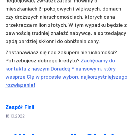
negocjować, zwłaszcza jeśli mówimy o
mieszkaniach 3-pokojowych i większych, domach
czy droższych nieruchomościach, których cena
przekracza milion złotych. W tym wypadku będzie z
pewnością trudniej znaleźć nabywcę, a sprzedający
będą bardziej skłonni do obniżenia ceny.
Zastanawiasz się nad zakupem nieruchomości?
Potrzebujesz dobrego kredytu?
Zachęcamy do
kontaktu z naszym Doradcą Finansowym, który
wesprze Cię w procesie wyboru najkorzystniejszego
rozwiązania!
Zespół Finli
18.10.2022