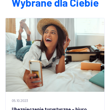
Wybrane dla Ciebie
05.10.2023
Ubezpieczenie turystyczne – biuro