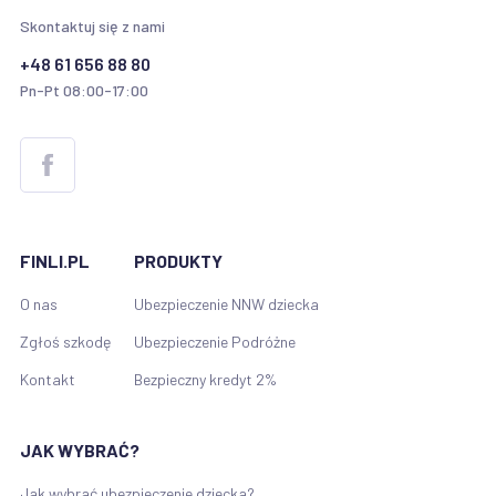
Skontaktuj się z nami
+48 61 656 88 80
Pn-Pt 08:00-17:00
FINLI.PL
PRODUKTY
O nas
Ubezpieczenie NNW dziecka
Zgłoś szkodę
Ubezpieczenie Podróżne
Kontakt
Bezpieczny kredyt 2%
JAK WYBRAĆ?
Jak wybrać ubezpieczenie dziecka?