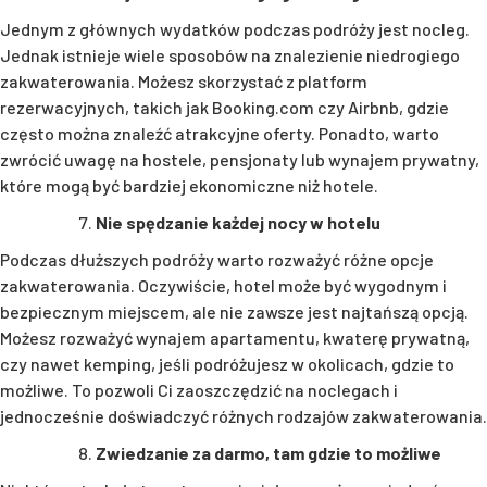
Jednym z głównych wydatków podczas podróży jest nocleg.
Jednak istnieje wiele sposobów na znalezienie niedrogiego
zakwaterowania. Możesz skorzystać z platform
rezerwacyjnych, takich jak Booking.com czy Airbnb, gdzie
często można znaleźć atrakcyjne oferty. Ponadto, warto
zwrócić uwagę na hostele, pensjonaty lub wynajem prywatny,
które mogą być bardziej ekonomiczne niż hotele.
Nie spędzanie każdej nocy w hotelu
Podczas dłuższych podróży warto rozważyć różne opcje
zakwaterowania. Oczywiście, hotel może być wygodnym i
bezpiecznym miejscem, ale nie zawsze jest najtańszą opcją.
Możesz rozważyć wynajem apartamentu, kwaterę prywatną,
czy nawet kemping, jeśli podróżujesz w okolicach, gdzie to
możliwe. To pozwoli Ci zaoszczędzić na noclegach i
jednocześnie doświadczyć różnych rodzajów zakwaterowania.
Zwiedzanie za darmo, tam gdzie to możliwe