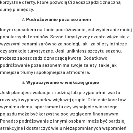
korzystne oferty, które pozwolą Ci zaoszczędzić znaczną
sumę pieniędzy.
Podróżowanie poza sezonem
Innym sposobem na tanie podróżowanie jest wybieranie mniej
popularnych terminów. Sezon turystyczny często wiąże się z
wyższymi cenami zarówno za noclegi, jak i za bilety lotnicze
czy atrakcje turystyczne. Jeśli unikniesz szczytu sezonu,
możesz zaoszczędzić znaczącą kwotę. Dodatkowo,
podróżowanie poza sezonem ma swoje zalety, takie jak
mniejsze tłumy i spokojniejsza atmosfera.
Wypoczywanie w większej grupie
Jeśli planujesz wakacje z rodziną lub przyjaciółmi, warto
rozważyć wypoczynek w większej grupie. Dzielenie kosztów
wynajmu domu, apartamentu czy wynajęcie większego
pojazdu może być korzystne pod względem finansowym.
Ponadto podróżowanie z innymi osobami może być bardziej
atrakcyjne i dostarczyć wielu niezapomnianych wspomnień.