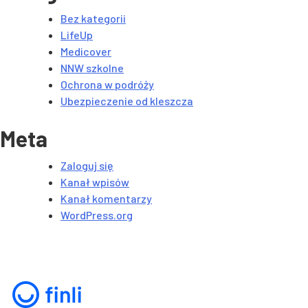
Bez kategorii
LifeUp
Medicover
NNW szkolne
Ochrona w podróży
Ubezpieczenie od kleszcza
Meta
Zaloguj się
Kanał wpisów
Kanał komentarzy
WordPress.org