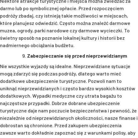
Niektóre atrakcje turystyczne i miejsca można zwiedzać za
darmo lub po symbolicznej opłacie. Przed rozpoczęciem
podróży zbadaj, czy istnieją takie możliwości w miejscach,
które planujesz odwiedzić. Często można znaleźć darmowe
muzea, ogrody, parki narodowe czy darmowe wycieczki. To
świetny sposób na poznanie lokalnej kultury i historii bez
nadmiernego obciążania budżetu.
Zabezpieczanie się przed nieprzewidzianym
Nie wszystkie wyjazdy są idealne. Nieprzewidziane sytuacje
mogą zdarzyć się podczas podróży, dlatego warto mieć
dodatkowe ubezpieczenie turystyczne. Pozwoli nam to
uniknąć nieprzewidzianych i często bardzo wysokich kosztów
dodatkowych. Wypadki medyczne czy utrata bagażu to
najczęstsze przypadki. Dobrze dobrane ubezpieczenie
turystyczne daje nam poczucie bezpieczeństwa i pewność, że
niezależnie od nieprzewidzianych okoliczności, nasze finanse i
dobrostan są chronione. Przed zakupem ubezpieczenia
zawsze warto dokładnie zapoznać się z warunkami polisy, aby