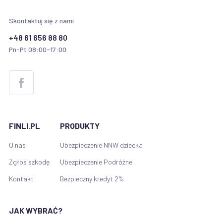
Skontaktuj się z nami
+48 61 656 88 80
Pn-Pt 08:00-17:00
FINLI.PL
PRODUKTY
O nas
Ubezpieczenie NNW dziecka
Zgłoś szkodę
Ubezpieczenie Podróżne
Kontakt
Bezpieczny kredyt 2%
JAK WYBRAĆ?