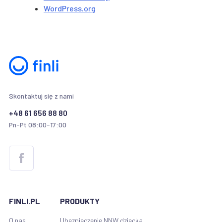
WordPress.org
Skontaktuj się z nami
+48 61 656 88 80
Pn-Pt 08:00-17:00
FINLI.PL
PRODUKTY
O nas
Ubezpieczenie NNW dziecka