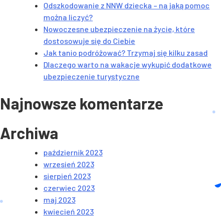
Odszkodowanie z NNW dziecka – na jaką pomoc
można liczyć?
Nowoczesne ubezpieczenie na życie, które
dostosowuje się do Ciebie
Jak tanio podróżować? Trzymaj się kilku zasad
Dlaczego warto na wakacje wykupić dodatkowe
ubezpieczenie turystyczne
Najnowsze komentarze
Archiwa
październik 2023
wrzesień 2023
sierpień 2023
czerwiec 2023
maj 2023
kwiecień 2023