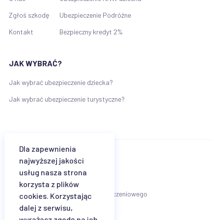
Zgłoś szkodę
Ubezpieczenie Podróżne
Kontakt
Bezpieczny kredyt 2%
JAK WYBRAĆ?
Jak wybrać ubezpieczenie dziecka?
Jak wybrać ubezpieczenie turystyczne?
Dla zapewnienia
najwyższej jakości
Regulamin
usług nasza strona
Klauzula informacyjna Wiener TU SA
korzysta z plików
Karta informacyjna agenta ubezpieczeniowego
cookies. Korzystając
dalej z serwisu,
wyrażasz zgodę na ich