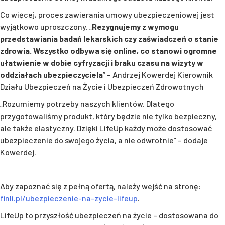
Co więcej, proces zawierania umowy ubezpieczeniowej jest
wyjątkowo uproszczony. „
Rezygnujemy z wymogu
przedstawiania badań lekarskich czy zaświadczeń o stanie
zdrowia. Wszystko odbywa się online, co stanowi ogromne
ułatwienie w dobie cyfryzacji i braku czasu na wizyty w
oddziałach ubezpieczyciela
” – Andrzej Kowerdej Kierownik
Działu Ubezpieczeń na Życie i Ubezpieczeń Zdrowotnych
„Rozumiemy potrzeby naszych klientów. Dlatego
przygotowaliśmy produkt, który będzie nie tylko bezpieczny,
ale także elastyczny. Dzięki LifeUp każdy może dostosować
ubezpieczenie do swojego życia, a nie odwrotnie” – dodaje
Kowerdej.
Aby zapoznać się z pełną ofertą, należy wejść na stronę:
finli.pl/ubezpieczenie-na-zycie-lifeup
.
LifeUp to przyszłość ubezpieczeń na życie – dostosowana do