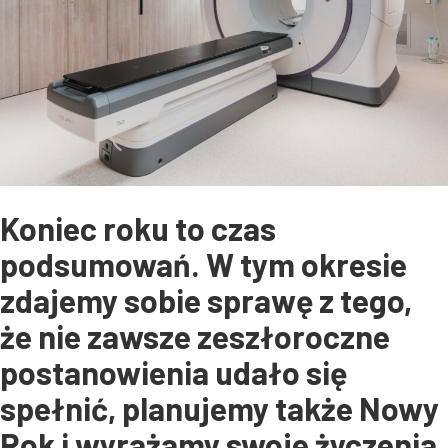
Koniec roku to czas
podsumowań. W tym okresie
zdajemy sobie sprawę z tego,
że nie zawsze zeszłoroczne
postanowienia udało się
spełnić, planujemy także Nowy
Rok i wyrażamy swoje życzenia,