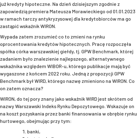
już kredyty hipoteczne. Na dzień dzisiejszym zgodnie z
zapowiedzią premiera Mateusza Morawieckiego od 01.01.2023
w ramach tarczy antykryzysowej dla kredytobiorców ma go
zastąpić wskaźnik WIRON.
Wypada zatem zrozumieć co to zmieni na rynku
oprocentowania kredytów hipotecznych. Pracę rozpoczęła
spółka córka warszawskiej giełdy, tj. GPW Benchmark, której
zadaniem było znalezienie najlepszego, alternatywnego
wskaźnika względem WIBOR-u, którego publikacje mają być
wygaszone z końcem 2022 roku. Jedną z propozycji GPW
Benchmark był WIRD, którego nazwę zmieniono na WIRON. Co
on zatem oznacza?
WIRON, do tej pory znany jako wskaźnik WIRD jest skrótem od
nazwy Warszawski Indeks Rynku Depozytowego. Wskazuje on
na koszt pozyskania przez banki finansowania w obrębie rynku
hurtowego, obejmując przy tym:
banki,