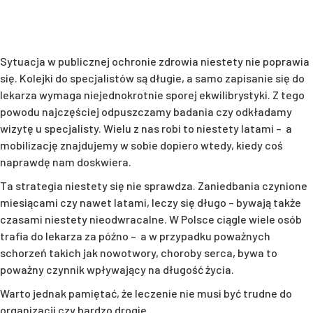
Sytuacja w publicznej ochronie zdrowia niestety nie poprawia
się. Kolejki do specjalistów są długie, a samo zapisanie się do
lekarza wymaga niejednokrotnie sporej ekwilibrystyki. Z tego
powodu najczęściej odpuszczamy badania czy odkładamy
wizytę u specjalisty. Wielu z nas robi to niestety latami – a
mobilizację znajdujemy w sobie dopiero wtedy, kiedy coś
naprawdę nam doskwiera.
Ta strategia niestety się nie sprawdza. Zaniedbania czynione
miesiącami czy nawet latami, leczy się długo – bywają także
czasami niestety nieodwracalne. W Polsce ciągle wiele osób
trafia do lekarza za późno – a w przypadku poważnych
schorzeń takich jak nowotwory, choroby serca, bywa to
poważny czynnik wpływający na długość życia.
Warto jednak pamiętać, że leczenie nie musi być trudne do
organizacji czy bardzo drogie.