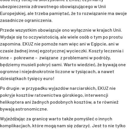
ubezpieczenia zdrowotnego obowiązującego w Unii
Europejskiej, ale trzeba pamiętać, że to rozwiązanie ma swoje
zasadnicze ograniczenia.
Przede wszystkim obowiązuje ono wyłącznie w krajach Unii.
Wydaje się to oczywistością, ale wiele osób o tym po prostu
zapomina. EKUZ nie pomoże nam więc ani w Egipcie, ani w
czasie żadnej innej egzotycznej wycieczki. Koszty leczenia i
inne – pokrewne – związane z problemami w podróży,
będziemy musieli pokryć sami. Warto wiedzieć, że bywają one
ogromne i niejednokrotnie liczone w tysiącach, a nawet
dziesiątkach tysięcy euro!
Po drugie: w przypadku wyjazdów narciarskich, EKUZ nie
pokryje kosztów ratownictwa górskiego, interwencji
helikoptera ani żadnych podobnych kosztów, a te również
bywają astronomiczne.
Wyjeżdżając za granicę warto także pomyśleć o innych
komplikacjach, które mogą nam się zdarzyć. Jest to nie tylko