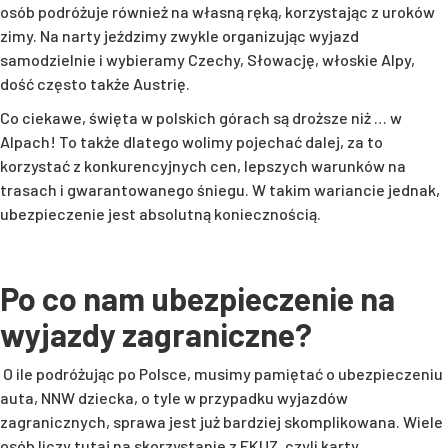
osób podróżuje również na własną ręką, korzystając z uroków
zimy. Na narty jeździmy zwykle organizując wyjazd
samodzielnie i wybieramy Czechy, Słowację, włoskie Alpy,
dość często także Austrię.
Co ciekawe, święta w polskich górach są droższe niż … w
Alpach! To także dlatego wolimy pojechać dalej, za to
korzystać z konkurencyjnych cen, lepszych warunków na
trasach i gwarantowanego śniegu. W takim wariancie jednak,
ubezpieczenie jest absolutną koniecznością.
Po co nam ubezpieczenie na
wyjazdy zagraniczne?
O ile podróżując po Polsce, musimy pamiętać o ubezpieczeniu
auta, NNW dziecka, o tyle w przypadku wyjazdów
zagranicznych, sprawa jest już bardziej skomplikowana. Wiele
osób liczy tutaj na skorzystanie z EKUZ, czyli karty