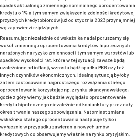
spadek aktualnego zmiennego nominalnego oprocentowania
kredytu o 1% a tym samym zwiększenie zdolności kredytowej
przyszłych kredytobiorców już od stycznia 2023 przynajmniej
wg zapowiedzi rządzących.
Reasumując niezależnie od wskaźnika nadal poruszamy się
wokół zmiennego oprocentowania kredytów hipotecznych
narażonych na ryzyko zmienności i tym samym wzrostów lub
spadków wysokości rat, które w tej sytuacji zawsze będą
uzależnione od inflacji, wzrostu bądź spadku PKB czy też
innych czynników ekonomicznych. Idealną sytuacją byłoby
zatem zastosowanie najprostszego rozwiązania stałego
oprocentowania korzystając np. z rynku skandynawskiego,
gdzie z góry wiemy jak będzie wyglądało oprocentowanie
kredytu hipotecznego niezależnie od koniunktury przez cały
okres trwania naszego zobowiązania. Natomiast zmiana
wskaźnika stałego oprocentowania następuje tylko i
wyłącznie w przypadku zawierania nowych umów
kredytowych co obserwujemy właśnie na rynku brytyjskim.