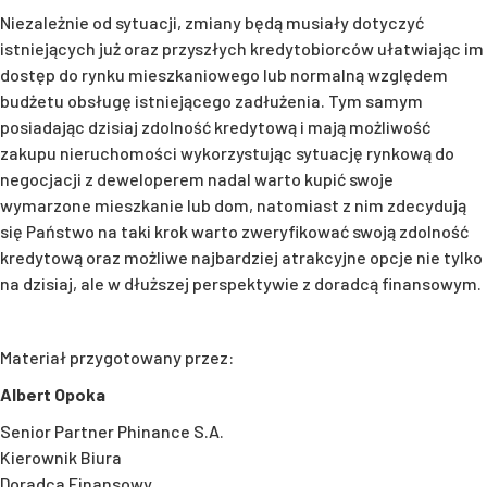
Niezależnie od sytuacji, zmiany będą musiały dotyczyć
istniejących już oraz przyszłych kredytobiorców ułatwiając im
dostęp do rynku mieszkaniowego lub normalną względem
budżetu obsługę istniejącego zadłużenia. Tym samym
posiadając dzisiaj zdolność kredytową i mają możliwość
zakupu nieruchomości wykorzystując sytuację rynkową do
negocjacji z deweloperem nadal warto kupić swoje
wymarzone mieszkanie lub dom, natomiast z nim zdecydują
się Państwo na taki krok warto zweryfikować swoją zdolność
kredytową oraz możliwe najbardziej atrakcyjne opcje nie tylko
na dzisiaj, ale w dłuższej perspektywie z doradcą finansowym.
Materiał przygotowany przez:
Albert Opoka
Senior Partner Phinance S.A.
Kierownik Biura
Doradca Finansowy