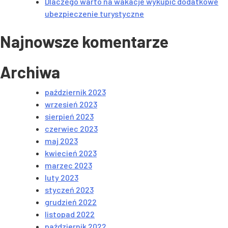
Dlaczego warto na wakacje wykupić dodatkowe
ubezpieczenie turystyczne
Najnowsze komentarze
Archiwa
październik 2023
wrzesień 2023
sierpień 2023
czerwiec 2023
maj 2023
kwiecień 2023
marzec 2023
luty 2023
styczeń 2023
grudzień 2022
listopad 2022
październik 2022