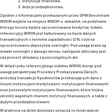
instytucje finansowe,
duże przedsiębiorstwa.
Zgodnie z informacjami przekazanymi przez GPW Benchmark
WIRON wejdzie na miejsce WIBOR-u wskaźnik, na podstawie
którego liczone będzie oprocentowanie kredytów. Indeks
referencyjny WIRON jest kalkulowany na bazie danych
transakcyjnych o terminie zapadalności O/N, czyli na
oprocentowaniu depozytów overnight. Pod uwagę brane są
stawki overnight z danego okresu, następnie obliczany jest
zaś procent składany z poszczególnych dni.
W skład rynku referencyjnego indeksu WIRON, biorąc pod
uwagę perspektywę Procedury Przekazywania Danych,
wchodzą transakcje 9 podmiotów przekazujących dane z
innymi instytucjami kredytowymi, instytucjami finansowymi
oraz pozostałymi instytucjami finansowymi, które można
określić wspólnym mianem instytucji finansowych, a także z
dużymi przedsiębiorstwami.
W praktyce na dzień dzisiejszy oznacza to mniej więcej