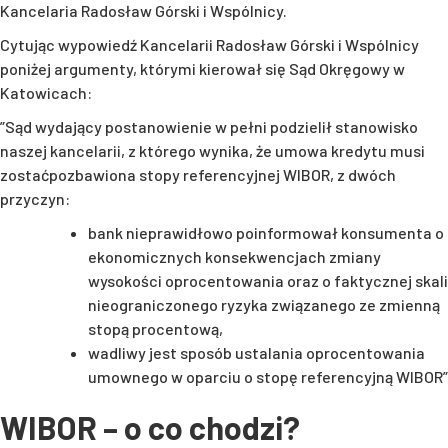
Kancelaria Radosław Górski i Wspólnicy.
Cytując wypowiedź Kancelarii Radosław Górski i Wspólnicy
poniżej argumenty, którymi kierował się Sąd Okręgowy w
Katowicach:
”Sąd wydający postanowienie w pełni podzielił stanowisko
naszej kancelarii, z którego wynika, że umowa kredytu musi
zostaćpozbawiona stopy referencyjnej WIBOR, z dwóch
przyczyn:
bank nieprawidłowo poinformował konsumenta o
ekonomicznych konsekwencjach zmiany
wysokości oprocentowania oraz o faktycznej skali
nieograniczonego ryzyka związanego ze zmienną
stopą procentową,
wadliwy jest sposób ustalania oprocentowania
umownego w oparciu o stopę referencyjną WIBOR”
WIBOR – o co chodzi?