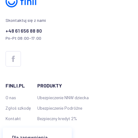
Skontaktuj się z nami
+48 61 656 88 80
Pn-Pt 08:00-17:00
FINLI.PL
PRODUKTY
O nas
Ubezpieczenie NNW dziecka
Zgłoś szkodę
Ubezpieczenie Podróżne
Kontakt
Bezpieczny kredyt 2%
Dla zapewnienia