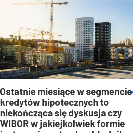
medycznym!
Ostatnie miesiące w segmencie
kredytów hipotecznych to
niekończąca się dyskusja czy
WIBOR w jakiejkolwiek formie