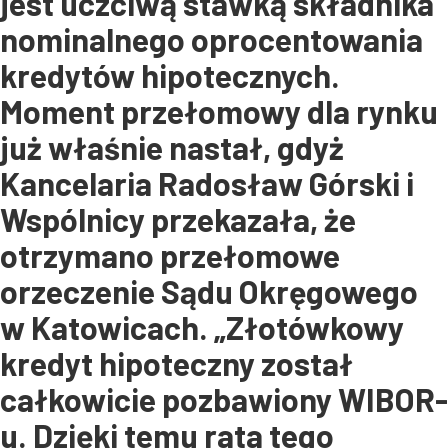
jest uczciwą stawką składnika
nominalnego oprocentowania
kredytów hipotecznych.
Moment przełomowy dla rynku
już właśnie nastał, gdyż
Kancelaria Radosław Górski i
Wspólnicy przekazała, że
otrzymano przełomowe
orzeczenie Sądu Okręgowego
w Katowicach. „Złotówkowy
kredyt hipoteczny został
całkowicie pozbawiony WIBOR-
u. Dzięki temu rata tego