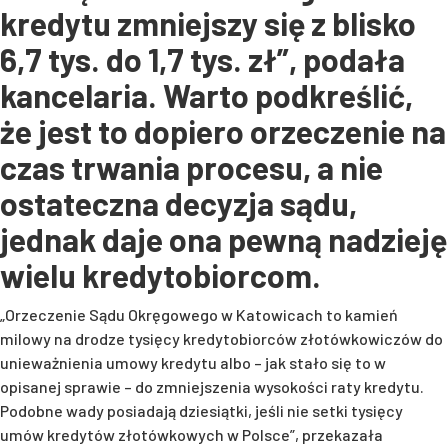
kredytu zmniejszy się z blisko
6,7 tys. do 1,7 tys. zł”, podała
kancelaria. Warto podkreślić,
że jest to dopiero orzeczenie na
czas trwania procesu, a nie
ostateczna decyzja sądu,
jednak daje ona pewną nadzieję
wielu kredytobiorcom.
„Orzeczenie Sądu Okręgowego w Katowicach to kamień
milowy na drodze tysięcy kredytobiorców złotówkowiczów do
unieważnienia umowy kredytu albo – jak stało się to w
opisanej sprawie – do zmniejszenia wysokości raty kredytu.
Podobne wady posiadają dziesiątki, jeśli nie setki tysięcy
umów kredytów złotówkowych w Polsce”, przekazała