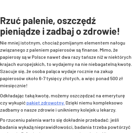
Rzuć palenie, oszczędź
pieniądze i zadbaj o zdrowie!
Nie mniej istotnym, chociaż pomijanym elementem nałogu
związanego z paleniem papierosów są finanse. Mimo, że
papierosy są w Polsce nawet dwa razy tańsze niż w niektórych
krajach europejskich, to wydajemy na nie niebagatelną kwotę.
Szacuje się, że osoba paląca wydaje rocznie na zakup
papierosów około 6-7 tysięcy złotych, a więc ponad 500 zł
miesięcznie!
Odkładając taką kwotę, możemy oszczędzać na emeryturę
czy wykupić
pakiet zdrowotny.
Dzięki niemu kompleksowo
zadbamy o nasze zdrowie i unikniemy kolejek u lekarzy.
Po rzuceniu palenia warto się dokładnie przebadać: jeśli
badania wykażą nieprawidłowości, badania trzeba powtórzyć