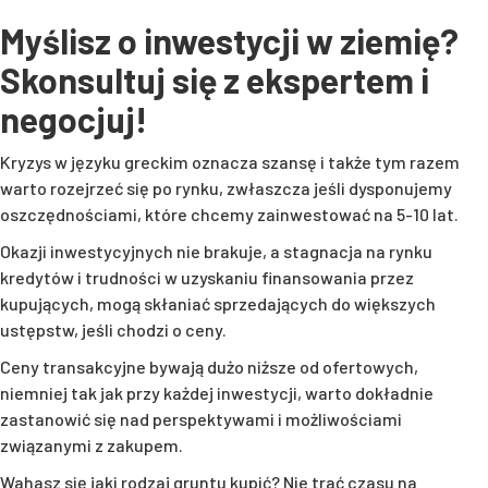
Myślisz o inwestycji w ziemię?
Skonsultuj się z ekspertem i
negocjuj!
Kryzys w języku greckim oznacza szansę i także tym razem
warto rozejrzeć się po rynku, zwłaszcza jeśli dysponujemy
oszczędnościami, które chcemy zainwestować na 5-10 lat.
Okazji inwestycyjnych nie brakuje, a stagnacja na rynku
kredytów i trudności w uzyskaniu finansowania przez
kupujących, mogą skłaniać sprzedających do większych
ustępstw, jeśli chodzi o ceny.
Ceny transakcyjne bywają dużo niższe od ofertowych,
niemniej tak jak przy każdej inwestycji, warto dokładnie
zastanowić się nad perspektywami i możliwościami
związanymi z zakupem.
Wahasz się jaki rodzaj gruntu kupić? Nie trać czasu na