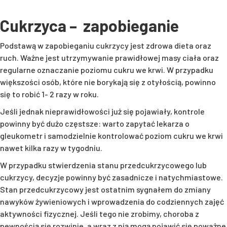
Cukrzyca – zapobieganie
Podstawą w zapobieganiu cukrzycy jest zdrowa dieta oraz
ruch. Ważne jest utrzymywanie prawidłowej masy ciała oraz
regularne oznaczanie poziomu cukru we krwi. W przypadku
większości osób, które nie borykają się z otyłością, powinno
się to robić 1- 2 razy w roku.
Jeśli jednak nieprawidłowości już się pojawiały, kontrole
powinny być dużo częstsze: warto zapytać lekarza o
gleukometr i samodzielnie kontrolować poziom cukru we krwi
nawet kilka razy w tygodniu.
W przypadku stwierdzenia stanu przedcukrzycowego lub
cukrzycy, decyzje powinny być zasadnicze i natychmiastowe.
Stan przedcukrzycowy jest ostatnim sygnałem do zmiany
nawyków żywieniowych i wprowadzenia do codziennych zajęć
aktywności fizycznej. Jeśli tego nie zrobimy, choroba z
pewnością się rozwinie, a wraz z nią mogą pojawić się poważne