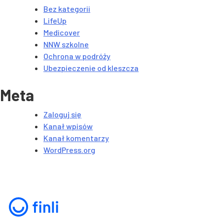
Bez kategorii
LifeUp
Medicover
NNW szkolne
Ochrona w podróży
Ubezpieczenie od kleszcza
Meta
Zaloguj się
Kanał wpisów
Kanał komentarzy
WordPress.org