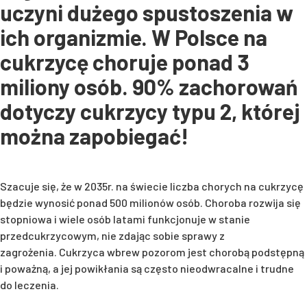
uczyni dużego spustoszenia w
ich organizmie. W Polsce na
cukrzycę choruje ponad 3
miliony osób. 90% zachorowań
dotyczy cukrzycy typu 2, której
można zapobiegać!
Szacuje się, że w 2035r. na świecie liczba chorych na cukrzycę
będzie wynosić ponad 500 milionów osób. Choroba rozwija się
stopniowa i wiele osób latami funkcjonuje w stanie
przedcukrzycowym, nie zdając sobie sprawy z
zagrożenia. Cukrzyca wbrew pozorom jest chorobą podstępną
i poważną, a jej powikłania są często nieodwracalne i trudne
do leczenia.