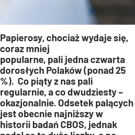
Papierosy, chociaż wydaje się,
coraz mniej
popularne, pali jedna czwarta
dorosłych Polaków (ponad 25
%). Co piąty z nas pali
regularnie, a co dwudziesty –
okazjonalnie. Odsetek palących
jest obecnie najniższy w
historii badań CBOS, jednak
nadal są to duże liczby, a po