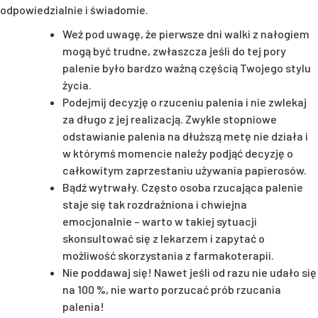
odpowiedzialnie i świadomie.
Weź pod uwagę, że pierwsze dni walki z nałogiem
mogą być trudne, zwłaszcza jeśli do tej pory
palenie było bardzo ważną częścią Twojego stylu
życia.
Podejmij decyzję o rzuceniu palenia i nie zwlekaj
za długo z jej realizacją. Zwykle stopniowe
odstawianie palenia na dłuższą metę nie działa i
w którymś momencie należy podjąć decyzję o
całkowitym zaprzestaniu używania papierosów.
Bądź wytrwały. Często osoba rzucająca palenie
staje się tak rozdrażniona i chwiejna
emocjonalnie – warto w takiej sytuacji
skonsultować się z lekarzem i zapytać o
możliwość skorzystania z farmakoterapii.
Nie poddawaj się! Nawet jeśli od razu nie udało się
na 100 %, nie warto porzucać prób rzucania
palenia!