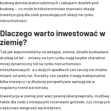
budową domów jednorodzinnych i zakupem działek pod
budowę – co może krótkoterminowo stanowić okazję
inwestycyjną dla osób poszukujących okazji na rynku
nieruchomości.
Dlaczego warto inwestować w
ziemię?
Tak jak wspomnieliśmy na wstępie, ziemia, działki budowlane
drożeją od lat – zmiany na tym rynku mają zwykle charakter
mniej dynamiczny niż na rynku nieruchomości
mieszkaniowych, a o dużych spadkach cen raczej nie można
mówić od wielu lat. Korekty cen zwykle trwają maksymalnie
kilka miesięcy i w dłuższej perspektywie wpisują się w
regularny trend wzrostowy.
Inwestycja w ziemię jest więc pewną lokatą kapitału, możliwą
także dla osób z mniejszymi rezerwami gotówki, czy chcących
częściowo wesprzeć się kredytem.