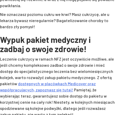
powikłania.
Nie oznaczasz poziomu cukru we krwi? Masz cukrzycę, ale u
lekarza bywasz nieregularnie? Bagatelizowanie choroby to
bardzo zły pomysł!
Wypuk pakiet medyczny i
zadbaj o swoje zdrowie!
Leczenie cukrzycy w ramach NFZ jest oczywiście możliwe, ale
jeśli chcemy kompleksowo zadbać o swoje zdrowie i mieć
dostęp do specjalistycznego leczenia bez wielomiesięcznych
kolejek, warto rozważyć zakup pakietu medycznego. Z ofertą
pakietów
dostępnych w placówkach Medicover oraz
współpracujących, zapoznasz się tutaj!
Pamiętaj, że
wybierając teraz, gwarantujesz sobie dostęp do pakietu w
korzystnej cenie na cały rok! Niestety, w kolejnych miesiącach
spodziewane są kolejne podwyżki, dlatego jeśli rozważasz
zakup pakietu, nie warto z tym zwlekać!