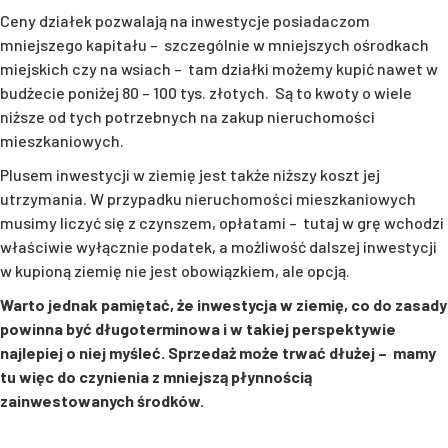
Ceny działek pozwalają na inwestycje posiadaczom
mniejszego kapitału – szczególnie w mniejszych ośrodkach
miejskich czy na wsiach – tam działki możemy kupić nawet w
budżecie poniżej 80 – 100 tys. złotych. Są to kwoty o wiele
niższe od tych potrzebnych na zakup nieruchomości
mieszkaniowych.
Plusem inwestycji w ziemię jest także niższy koszt jej
utrzymania. W przypadku nieruchomości mieszkaniowych
musimy liczyć się z czynszem, opłatami – tutaj w grę wchodzi
właściwie wyłącznie podatek, a możliwość dalszej inwestycji
w kupioną ziemię nie jest obowiązkiem, ale opcją.
Warto jednak pamiętać, że inwestycja w ziemię, co do zasady
powinna być długoterminowa i w takiej perspektywie
najlepiej o niej myśleć. Sprzedaż może trwać dłużej – mamy
tu więc do czynienia z mniejszą płynnością
zainwestowanych środków.