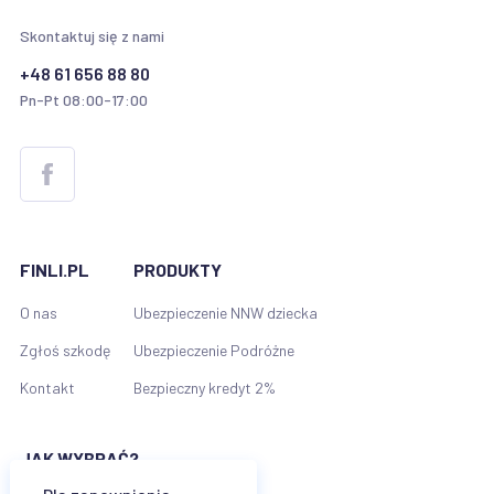
Skontaktuj się z nami
+48 61 656 88 80
Pn-Pt 08:00-17:00
FINLI.PL
PRODUKTY
O nas
Ubezpieczenie NNW dziecka
Zgłoś szkodę
Ubezpieczenie Podróżne
Kontakt
Bezpieczny kredyt 2%
JAK WYBRAĆ?