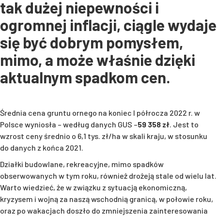
tak dużej niepewności i
ogromnej inflacji, ciągle wydaje
się być dobrym pomysłem,
mimo, a może właśnie dzięki
aktualnym spadkom cen.
Średnia cena gruntu ornego na koniec I półrocza 2022 r. w
Polsce wyniosła – według danych GUS –
59 358 zł
. Jest to
wzrost ceny średnio o 6,1 tys. zł/ha w skali kraju, w stosunku
do danych z końca 2021.
Działki budowlane, rekreacyjne, mimo spadków
obserwowanych w tym roku, również drożeją stale od wielu lat.
Warto wiedzieć, że w związku z sytuacją ekonomiczną,
kryzysem i wojną za naszą wschodnią granicą, w połowie roku,
oraz po wakacjach doszło do zmniejszenia zainteresowania