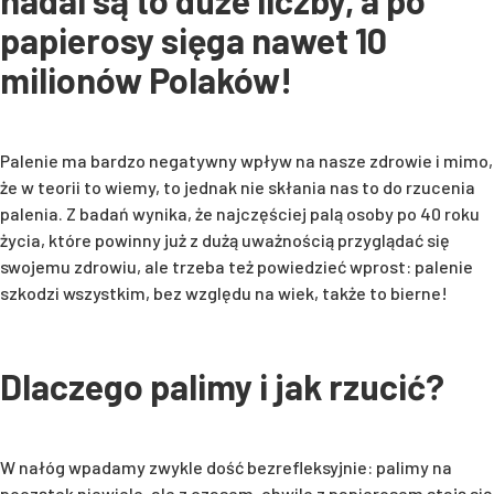
papierosy sięga nawet 10
milionów Polaków!
Palenie ma bardzo negatywny wpływ na nasze zdrowie i mimo,
że w teorii to wiemy, to jednak nie skłania nas to do rzucenia
palenia. Z badań wynika, że najczęściej palą osoby po 40 roku
życia, które powinny już z dużą uważnością przyglądać się
swojemu zdrowiu, ale trzeba też powiedzieć wprost: palenie
szkodzi wszystkim, bez względu na wiek, także to bierne!
Dlaczego palimy i jak rzucić?
W nałóg wpadamy zwykle dość bezrefleksyjnie: palimy na
początek niewiele, ale z czasem, chwile z papierosem stają się