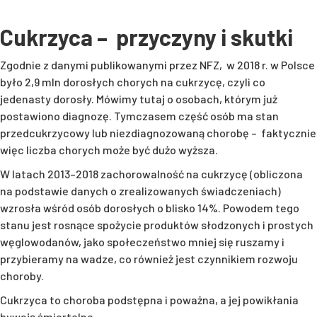
Cukrzyca – przyczyny i skutki
Zgodnie z danymi publikowanymi przez NFZ, w 2018 r. w Polsce
było 2,9 mln dorosłych chorych na cukrzycę, czyli co
jedenasty dorosły. Mówimy tutaj o osobach, którym już
postawiono diagnozę. Tymczasem część osób ma stan
przedcukrzycowy lub niezdiagnozowaną chorobę – faktycznie
więc liczba chorych może być dużo wyższa.
W latach 2013–2018 zachorowalność na cukrzycę (obliczona
na podstawie danych o zrealizowanych świadczeniach)
wzrosła wśród osób dorosłych o blisko 14%. Powodem tego
stanu jest rosnące spożycie produktów słodzonych i prostych
węglowodanów, jako społeczeństwo mniej się ruszamy i
przybieramy na wadze, co również jest czynnikiem rozwoju
choroby.
Cukrzyca to choroba podstępna i poważna, a jej powikłania
bywają śmiertelne.