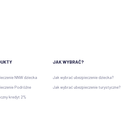
DUKTY
JAK WYBRAĆ?
ieczenie NNW dziecka
Jak wybrać ubezpieczenie dziecka?
ieczenie Podróżne
Jak wybrać ubezpieczenie turystyczne?
eczny kredyt 2%