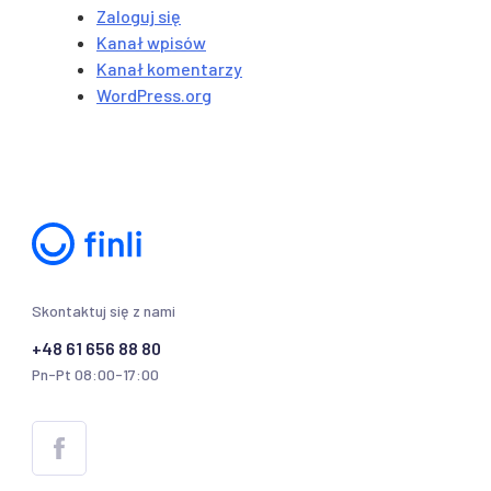
Zaloguj się
Kanał wpisów
Kanał komentarzy
WordPress.org
Skontaktuj się z nami
+48 61 656 88 80
Pn-Pt 08:00-17:00