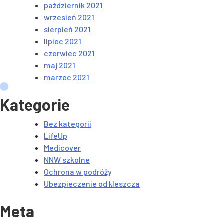
październik 2021
wrzesień 2021
sierpień 2021
lipiec 2021
czerwiec 2021
maj 2021
marzec 2021
Kategorie
Bez kategorii
LifeUp
Medicover
NNW szkolne
Ochrona w podróży
Ubezpieczenie od kleszcza
Meta